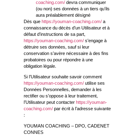
coaching.com/
devra communiquer
(ou non) ses données à un tiers qu’ils
aura préalablement désigné
Dès que
https://youman-coaching.com/
a
connaissance du décès d’un Utilisateur et à
défaut d’instructions de sa part,
https://youman-coaching.com/
s’engage à
détruire ses données, sauf si leur
conservation s’avère nécessaire à des fins
probatoires ou pour répondre à une
obligation légale.
Si l’Utilisateur souhaite savoir comment
https://youman-coaching.com/
utilise ses
Données Personnelles, demander à les
rectifier ou s’oppose à leur traitement,
l’Utilisateur peut contacter
https://youman-
coaching.com/
par écrit à l’adresse suivante
:
YOUMAN COACHING – DPO, CADENET
CONNES