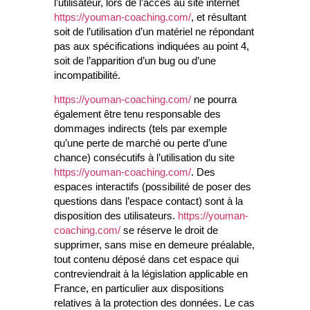
l’utilisateur, lors de l’accès au site internet
https://youman-coaching.com/
, et résultant
soit de l’utilisation d’un matériel ne répondant
pas aux spécifications indiquées au point 4,
soit de l’apparition d’un bug ou d’une
incompatibilité.
https://youman-coaching.com/
ne pourra
également être tenu responsable des
dommages indirects (tels par exemple
qu’une perte de marché ou perte d’une
chance) consécutifs à l’utilisation du site
https://youman-coaching.com/
. Des
espaces interactifs (possibilité de poser des
questions dans l’espace contact) sont à la
disposition des utilisateurs.
https://youman-
coaching.com/
se réserve le droit de
supprimer, sans mise en demeure préalable,
tout contenu déposé dans cet espace qui
contreviendrait à la législation applicable en
France, en particulier aux dispositions
relatives à la protection des données. Le cas