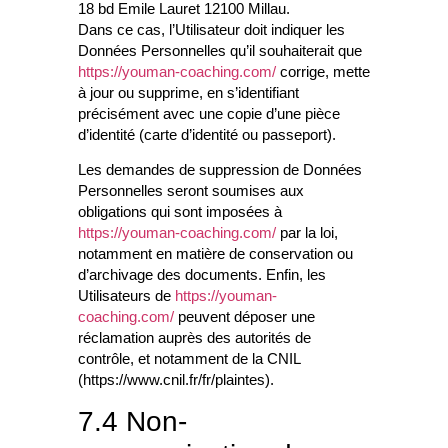
18 bd Emile Lauret 12100 Millau.
Dans ce cas, l’Utilisateur doit indiquer les
Données Personnelles qu’il souhaiterait que
https://youman-coaching.com/
corrige, mette
à jour ou supprime, en s’identifiant
précisément avec une copie d’une pièce
d’identité (carte d’identité ou passeport).
Les demandes de suppression de Données
Personnelles seront soumises aux
obligations qui sont imposées à
https://youman-coaching.com/
par la loi,
notamment en matière de conservation ou
d’archivage des documents. Enfin, les
Utilisateurs de
https://youman-
coaching.com/
peuvent déposer une
réclamation auprès des autorités de
contrôle, et notamment de la CNIL
(https://www.cnil.fr/fr/plaintes).
7.4 Non-