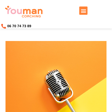
Travailler avec moi
06 70 74 73 89