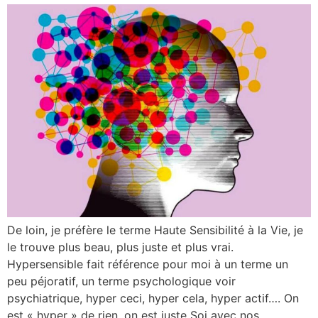
De loin, je préfère le terme Haute Sensibilité à la Vie, je
le trouve plus beau, plus juste et plus vrai.
Hypersensible fait référence pour moi à un terme un
peu péjoratif, un terme psychologique voir
psychiatrique, hyper ceci, hyper cela, hyper actif…. On
est « hyper » de rien, on est juste Soi avec nos